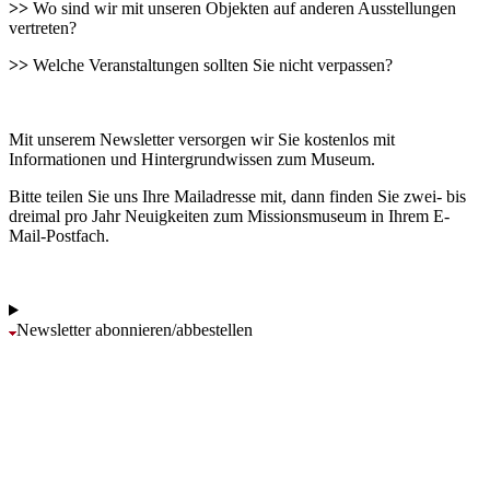
>>
Wo sind wir mit unseren Objekten auf anderen Ausstellungen
Name:
vertreten?
cookie_consent
>>
Welche Veranstaltungen sollten Sie nicht verpassen?
Zweck:
Dieser Cookie speichert die ausgewählten Einverständnis-
Optionen des Benutzers
Mit unserem Newsletter versorgen wir Sie kostenlos mit
Informationen und Hintergrundwissen zum Museum.
Cookie Laufzeit:
1 Jahr
Bitte teilen Sie uns Ihre Mailadresse mit, dann finden Sie zwei- bis
dreimal pro Jahr Neuigkeiten zum Missionsmuseum in Ihrem E-
Mail-Postfach.
Newsletter abonnieren/abbestellen